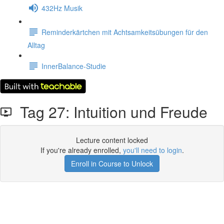
432Hz Musik
Reminderkärtchen mit Achtsamkeitsübungen für den
Alltag
InnerBalance-Studie
Tag 27: Intuition und Freude
Lecture content locked
If you're already enrolled,
you'll need to login
.
Enroll in Course to Unlock